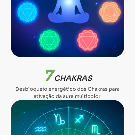
7
CHAKRAS
Desbloqueio energético dos Chakras para
ativação da aura multicolor.