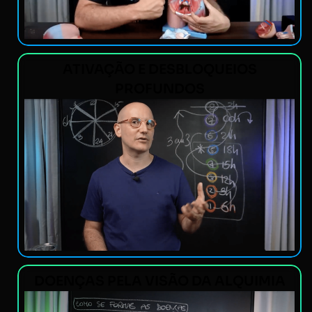
ATIVAÇÃO E DESBLOQUEIOS
PROFUNDOS
DOENÇAS PELA VISÃO DA ALQUIMIA