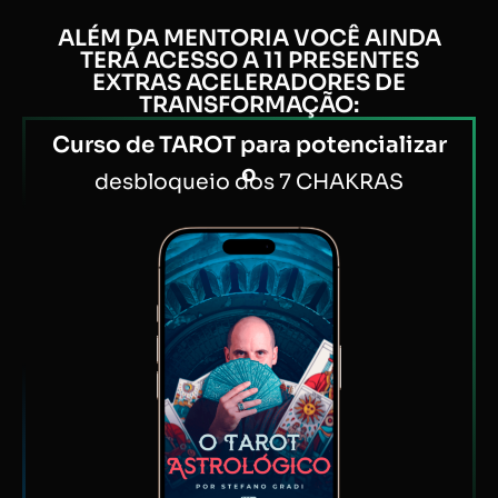
ALÉM DA MENTORIA VOCÊ AINDA
TERÁ ACESSO A 11 PRESENTES
EXTRAS ACELERADORES DE
TRANSFORMAÇÃO:
Curso de TAROT para potencializar
o
desbloqueio dos 7 CHAKRAS