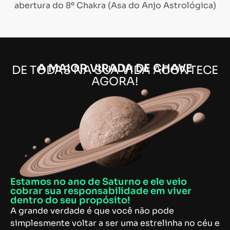
abertura do 8º Chakra (Asa do Anjo Astrológica)
A MAIOR VIRADA DE CHAVE
DE TODAS NA SUA VIDA ACONTECE
AGORA!
Estamos no ano de Saturno e ele veio
cobrar sua responsabilidade em viver
dentro do seu propósito!
A grande verdade é que você não pode
simplesmente voltar a ser uma estrelinha no céu e