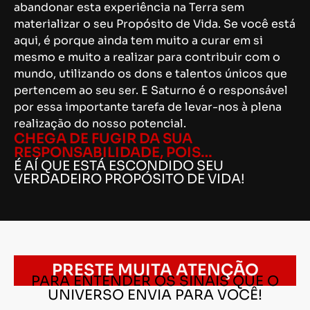
abandonar esta experiência na Terra sem
materializar o seu Propósito de Vida. Se você está
aqui, é porque ainda tem muito a curar em si
mesmo e muito a realizar para contribuir com o
mundo, utilizando os dons e talentos únicos que
pertencem ao seu ser. E Saturno é o responsável
por essa importante tarefa de levar-nos à plena
realização do nosso potencial.
CHEGA DE FUGIR DA SUA
RESPONSABILIDADE, POIS…
É AÍ QUE ESTÁ ESCONDIDO SEU
VERDADEIRO PROPÓSITO DE VIDA!
PRESTE MUITA ATENÇÃO
PARA ENTENDER OS SINAIS QUE O
UNIVERSO ENVIA PARA VOCÊ!