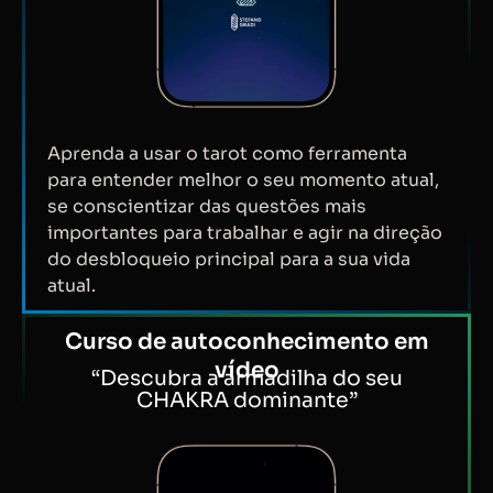
Aprenda a usar o tarot como ferramenta
para entender melhor o seu momento atual,
se conscientizar das questões mais
importantes para trabalhar e agir na direção
do desbloqueio principal para a sua vida
atual.
Curso de autoconhecimento em
vídeo
“Descubra a armadilha do seu
CHAKRA dominante”