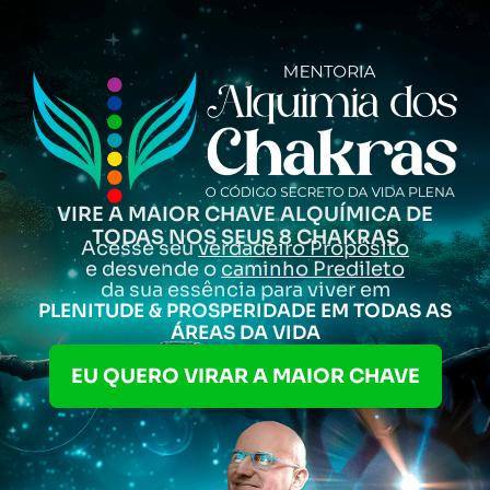
VIRE A MAIOR CHAVE ALQUÍMICA DE
TODAS NOS SEUS 8 CHAKRAS
Acesse seu
verdadeiro Propósito
e desvende o
caminho Predileto
da sua essência para viver em
PLENITUDE & PROSPERIDADE EM TODAS AS
ÁREAS DA VIDA
EU QUERO VIRAR A MAIOR CHAVE