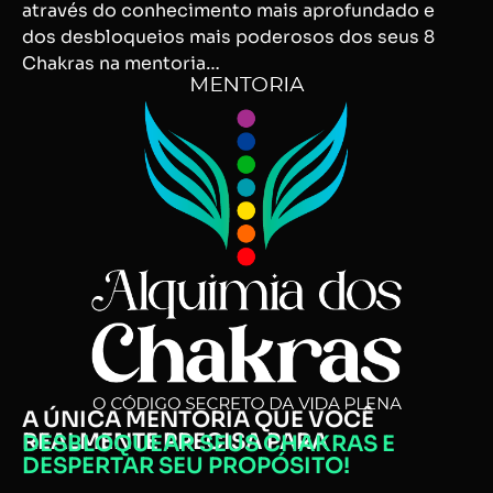
através do conhecimento mais aprofundado e
dos desbloqueios mais poderosos dos seus 8
Chakras na mentoria…
A ÚNICA MENTORIA QUE VOCÊ
REALMENTE PRECISA PARA
DESBLOQUEAR SEUS CHAKRAS E
DESPERTAR SEU PROPÓSITO!