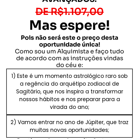
DE R$1.107,00
Mas espere!
Pois não será este o preço desta
oportunidade única!
Como sou um Alquimista e faço tudo
de acordo com as instruções vindas
do céu e:
1) Este é um momento astrológico raro sob
a regência do arquétipo zodiacal de
Sagitário, que nos inspira a transformar
nossos hábitos e nos preparar para a
virada do ano;
2) Vamos entrar no ano de Júpiter, que traz
muitas novas oportunidades;