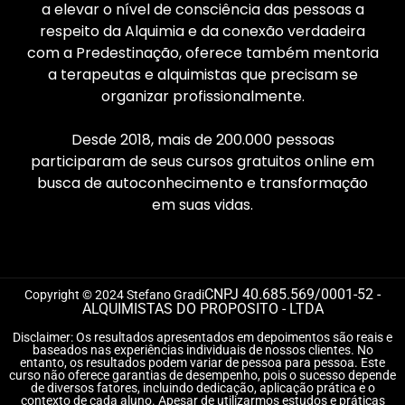
a elevar o nível de consciência das pessoas a
respeito da Alquimia e da conexão verdadeira
com a Predestinação, oferece também mentoria
a terapeutas e alquimistas que precisam se
organizar profissionalmente.
Desde 2018, mais de 200.000 pessoas
participaram de seus cursos gratuitos online em
busca de autoconhecimento e transformação
em suas vidas.
CNPJ 40.685.569/0001-52 -
Copyright © 2024 Stefano Gradi
ALQUIMISTAS DO PROPOSITO - LTDA
Disclaimer: Os resultados apresentados em depoimentos são reais e
baseados nas experiências individuais de nossos clientes. No
entanto, os resultados podem variar de pessoa para pessoa. Este
curso não oferece garantias de desempenho, pois o sucesso depende
de diversos fatores, incluindo dedicação, aplicação prática e o
contexto de cada aluno. Apesar de utilizarmos estudos e práticas