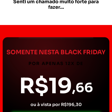
Senti um chamado muito forte para
fazer…
SOMENTE NESTA BLACK FRIDAY
POR APENAS 12X DE
R$19
,66
ou à vista por R$196,30