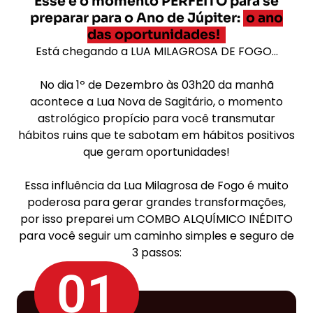
Esse é o momento PERFEITO para se
preparar para o Ano de Júpiter:
o ano
das oportunidades!
Está chegando a LUA MILAGROSA DE FOGO…
No dia 1º de Dezembro às 03h20 da manhã
acontece a Lua Nova de Sagitário, o momento
astrológico propício para você transmutar
hábitos ruins que te sabotam em hábitos positivos
que geram oportunidades!
Essa influência da Lua Milagrosa de Fogo é muito
poderosa para gerar grandes transformações,
por isso preparei um COMBO ALQUÍMICO INÉDITO
para você seguir um caminho simples e seguro de
3 passos:
01