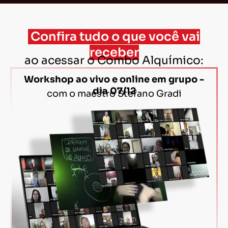
Confira tudo o que você vai
receber
ao acessar o Combo Alquímico:
Workshop ao vivo e online em grupo -
dia 07/12
com o maestro Stefano Gradi