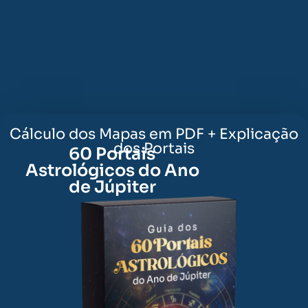
um bônus
exclusivo pro
ANO DE JÚPITER
Cálculo dos Mapas em PDF + Explicação
dos Portais
60 Portais
Astrológicos do Ano
de Júpiter