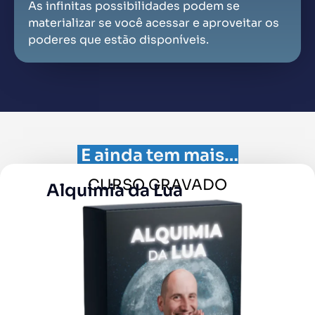
As infinitas possibilidades podem se
materializar se você acessar e aproveitar os
poderes que estão disponíveis.
E ainda tem mais…
CURSO GRAVADO
Alquimia da Lua