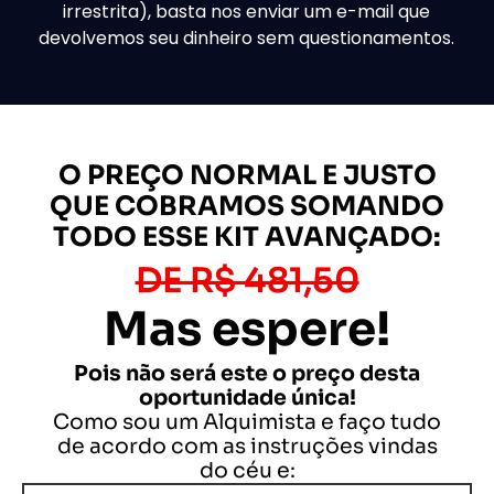
irrestrita), basta nos enviar um e-mail que
devolvemos seu dinheiro sem questionamentos.
O PREÇO NORMAL E JUSTO
QUE COBRAMOS SOMANDO
TODO ESSE KIT AVANÇADO:
DE R$ 481,50
Mas espere!
Pois não será este o preço desta
oportunidade única!
Como sou um Alquimista e faço tudo
de acordo com as instruções vindas
do céu e: