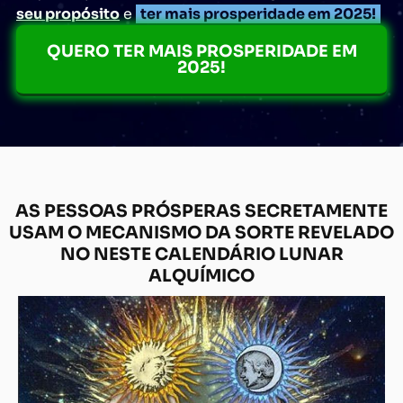
seu propósito
e
ter mais prosperidade em 2025!
QUERO TER MAIS PROSPERIDADE EM
2025!
AS PESSOAS PRÓSPERAS SECRETAMENTE
USAM O MECANISMO DA SORTE REVELADO
NO NESTE CALENDÁRIO LUNAR
ALQUÍMICO