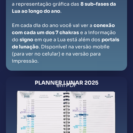
a representação gráfica das
8 sub-fases da
Lua ao longo do ano
.
Em cada dia do ano você vai ver a
conexão
com cada um dos 7 chakras
e a informação
do
signo
em que a Lua está além dos
portais
de lunação
. Disponível na versão mobile
(para ver no celular) e na versão para
impressão.
PLANNER LUNAR 2025
em PDF