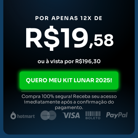
OPORTUNIDADE
POR APENAS 12X DE
R$19
,58
ou à vista por R$196,30
QUERO MEU KIT LUNAR 2025!
Compra 100% segura! Receba seu acesso
imediatamente após a confirmação do
pagamento.