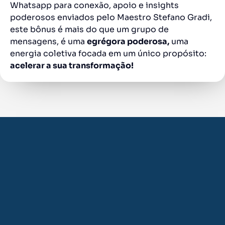
Whatsapp para conexão, apoio e insights
poderosos enviados pelo Maestro Stefano Gradi,
este bônus é mais do que um grupo de
mensagens, é uma
egrégora poderosa,
uma
energia coletiva focada em um único propósito:
acelerar a sua transformação!
Fazendo sua
inscrição agora
você ainda recebe