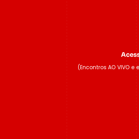
Acess
(Encontros AO VIVO e 