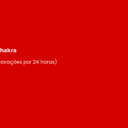
Chakra
ravações por 24 horas)