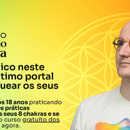
ico neste
ltimo portal
uear os seus
s 18 anos
praticando
s práticas
 seus 8 chakras e se
o curso
gratuito dos
 agora.