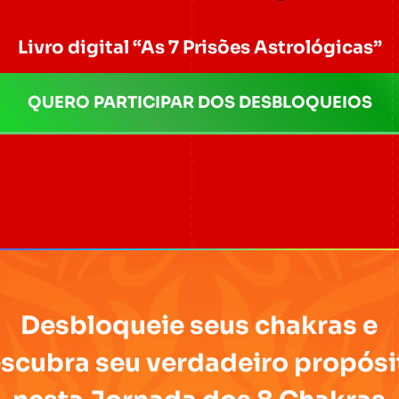
Livro digital “As 7 Prisões Astrológicas”
QUERO PARTICIPAR DOS DESBLOQUEIOS
Desbloqueie seus chakras e
scubra seu verdadeiro propósi