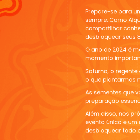
Prepare-se para 
sempre
. Como Alqu
compartilhar conh
desbloquear seus 8 
O ano de 2024 é m
momento importante
Saturno, o regente
o que plantarmos n
As sementes que vo
preparação essenci
Além disso, nos pr
evento único e
um 
desbloquear todo o