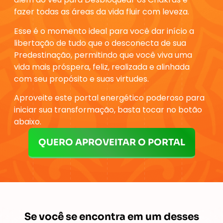
fazer todas as áreas da vida fluir com leveza.
Esse é o
momento ideal para você dar início a
libertação de tudo que o desconecta de sua
Predestinação
, permitindo que você viva uma
vida mais próspera, feliz, realizada e alinhada
com seu propósito e suas virtudes.
Aproveite este portal energético poderoso para
iniciar sua transformação, basta tocar no botão
abaixo.
QUERO APROVEITAR O PORTAL
Se você se encontra em um desses