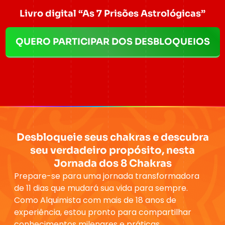
Livro digital “As 7 Prisões Astrológicas”
QUERO PARTICIPAR DOS DESBLOQUEIOS
Desbloqueie seus chakras e descubra
seu verdadeiro propósito, nesta
Jornada dos 8 Chakras
Prepare-se para uma
jornada transformadora
de 11 dias que mudará sua vida para sempre
.
Como Alquimista com mais de 18 anos de
experiência, estou pronto para compartilhar
conhecimentos milenares e
práticas