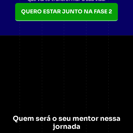
QUERO ESTAR JUNTO NA FASE 2
Quem será o seu mentor nessa
jornada