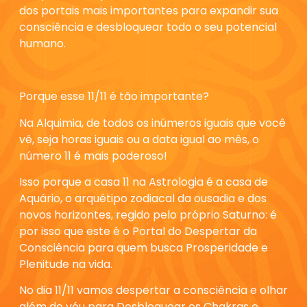
dos portais mais importantes para expandir sua
consciência e desbloquear todo o seu potencial
humano.
Porque esse 11/11 é tão importante?
Na Alquimia, de todos os inúmeros iguais que você
vê, seja horas iguais ou a data igual ao mês, o
número 11
é mais poderoso!
Isso porque a casa 11 na Astrologia é a casa de
Aquário, o arquétipo zodiacal da ousadia e dos
novos horizontes, regido pelo próprio Saturno: é
por isso que este é o
Portal do Despertar da
Consciência
para quem busca Prosperidade e
Plenitude na vida.
No dia 11/11 vamos despertar a consciência e olhar
além do véu para Desbloquear os Chakras e